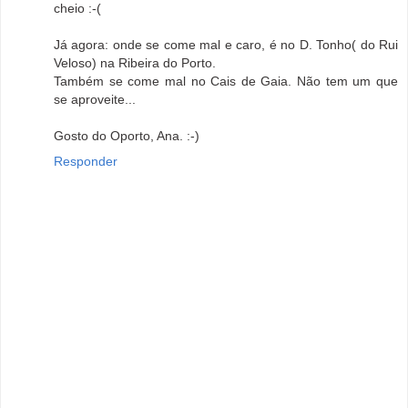
cheio :-(
Já agora: onde se come mal e caro, é no D. Tonho( do Rui
Veloso) na Ribeira do Porto.
Também se come mal no Cais de Gaia. Não tem um que
se aproveite...
Gosto do Oporto, Ana. :-)
Responder