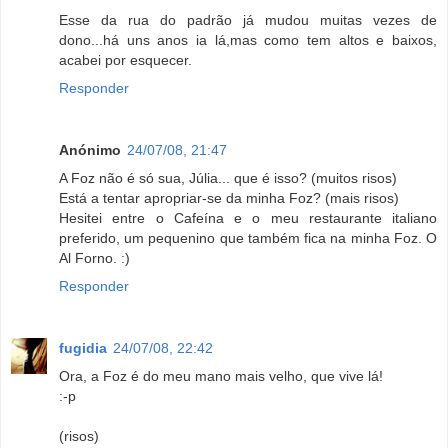
Esse da rua do padrão já mudou muitas vezes de
dono...há uns anos ia lá,mas como tem altos e baixos,
acabei por esquecer.
Responder
Anónimo
24/07/08, 21:47
A Foz não é só sua, Júlia... que é isso? (muitos risos)
Está a tentar apropriar-se da minha Foz? (mais risos)
Hesitei entre o Cafeína e o meu restaurante italiano
preferido, um pequenino que também fica na minha Foz. O
Al Forno. :)
Responder
fugidia
24/07/08, 22:42
Ora, a Foz é do meu mano mais velho, que vive lá!
:-p
(risos)