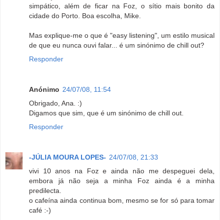
simpático, além de ficar na Foz, o sítio mais bonito da
cidade do Porto. Boa escolha, Mike.
Mas explique-me o que é "easy listening", um estilo musical
de que eu nunca ouvi falar... é um sinónimo de chill out?
Responder
Anónimo
24/07/08, 11:54
Obrigado, Ana. :)
Digamos que sim, que é um sinónimo de chill out.
Responder
-JÚLIA MOURA LOPES-
24/07/08, 21:33
vivi 10 anos na Foz e ainda não me despeguei dela,
embora já não seja a minha Foz ainda é a minha
predilecta.
o cafeína ainda continua bom, mesmo se for só para tomar
café :-)