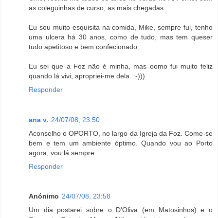
as coleguinhas de curso, as mais chegadas.
Eu sou muito esquisita na comida, Mike, sempre fui, tenho
uma ulcera há 30 anos, como de tudo, mas tem queser
tudo apetitoso e bem confecionado.
Eu sei que a Foz não é minha, mas oomo fui muito feliz
quando lá vivi, apropriei-me dela. :-)))
Responder
ana v.
24/07/08, 23:50
Aconselho o OPORTO, no largo da Igreja da Foz. Come-se
bem e tem um ambiente óptimo. Quando vou ao Porto
agora, vou lá sempre.
Responder
Anónimo
24/07/08, 23:58
Um dia postarei sobre o D'Oliva (em Matosinhos) e o