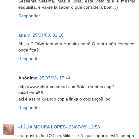
Sessenta Setenta. Mas a Júlia, está visto que é mesmo
esquisita, e vá-se lá saber o que considera bom. ;)
Responder
ana v.
25/07/08, 01:16
Ah, o D'Oliva também é muito bom! O outro não conheço,
onde fica?
Responder
Anónimo
25/07/08, 17:44
http://www.charmcomfort.com/lista_clientes.asp?
a=4&cod=58
aki é assim kuando copia linka o copianço!! lool
Responder
-JÚLIA MOURA LOPES-
26/07/08, 12:58
eu gosto do D'Oliva,Mike... só que agora está sempre