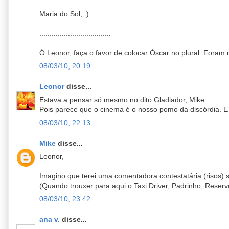
Maria do Sol, :)
...................................
Ó Leonor, faça o favor de colocar Óscar no plural. Fora
08/03/10, 20:19
Leonor
disse...
Estava a pensar só mesmo no dito Gladiador, Mike.
Pois parece que o cinema é o nosso pomo da discórdia. E a
08/03/10, 22:13
Mike
disse...
Leonor,
Imagino que terei uma comentadora contestatária (risos) s
(Quando trouxer para aqui o Taxi Driver, Padrinho, Reservoi
08/03/10, 23:42
ana v.
disse...