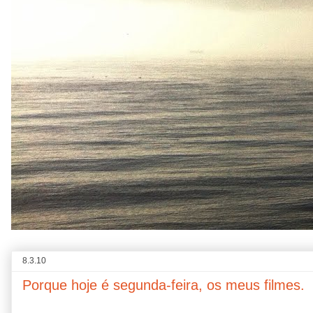
8.3.10
Porque hoje é segunda-feira, os meus filmes.