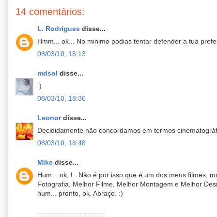
14 comentários:
L. Rodrigues
disse...
Hmm... ok... No minimo podias tentar defender a tua prefer
08/03/10, 18:13
mdsol
disse...
:)
08/03/10, 18:30
Leonor
disse...
Decididamente não concordamos em termos cinematográfic
08/03/10, 18:48
Mike
disse...
Hum... ok, L. Não é por isso que é um dos meus filmes, m
Fotografia, Melhor Filme, Melhor Montagem e Melhor Desi
hum... pronto, ok. Abraço. :)
...................................