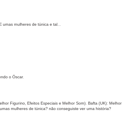
E umas mulheres de túnica e tal...
endo o Óscar.
lhor Figurino, Efeitos Especiais e Melhor Som). Bafta (UK): Melhor
umas mulheres de túnica? não conseguiste ver uma história?