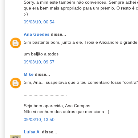
Sorry, a mim este também não convenceu. Sempre achei 
que era bem mais apropriado para um prémio. O resto é ce
;-)
09/03/10, 00:54
Ana Guedes
disse...
Sim bastante bom, junto a ele, Troia e Alexandre o gran
um beijão a todos
09/03/10, 09:57
Mike
disse...
Sim, Ana... suspeitava que o teu comentário fosse "contra"
...................................
Seja bem aparecida, Ana Campos.
Não vi nenhum dos outros que menciona. :)
09/03/10, 13:50
Luísa A.
disse...