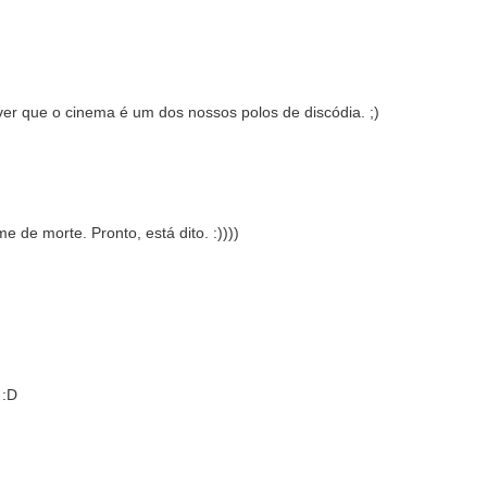
er que o cinema é um dos nossos polos de discódia. ;)
 de morte. Pronto, está dito. :))))
 :D