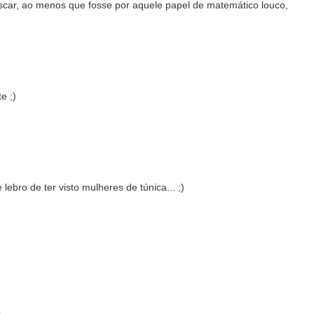
ar, ao menos que fosse por aquele papel de matemático louco,
e ;)
ebro de ter visto mulheres de túnica... ;)