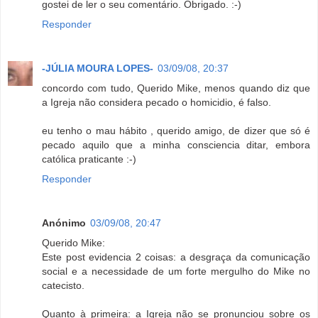
gostei de ler o seu comentário. Obrigado. :-)
Responder
-JÚLIA MOURA LOPES-
03/09/08, 20:37
concordo com tudo, Querido Mike, menos quando diz que
a Igreja não considera pecado o homicidio, é falso.
eu tenho o mau hábito , querido amigo, de dizer que só é
pecado aquilo que a minha consciencia ditar, embora
católica praticante :-)
Responder
Anónimo
03/09/08, 20:47
Querido Mike:
Este post evidencia 2 coisas: a desgraça da comunicação
social e a necessidade de um forte mergulho do Mike no
catecisto.
Quanto à primeira: a Igreja não se pronunciou sobre os