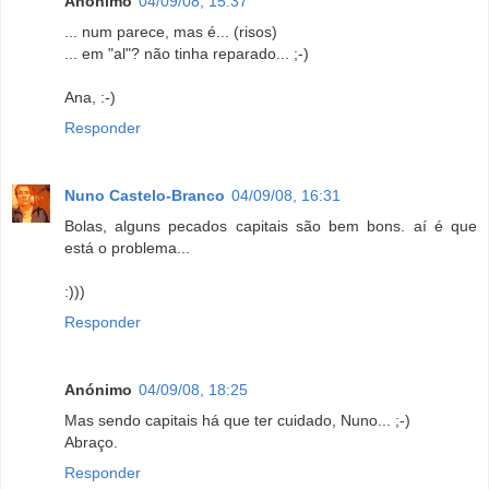
Anónimo
04/09/08, 15:37
... num parece, mas é... (risos)
... em "al"? não tinha reparado... ;-)
Ana, :-)
Responder
Nuno Castelo-Branco
04/09/08, 16:31
Bolas, alguns pecados capitais são bem bons. aí é que
está o problema...
:)))
Responder
Anónimo
04/09/08, 18:25
Mas sendo capitais há que ter cuidado, Nuno... ;-)
Abraço.
Responder