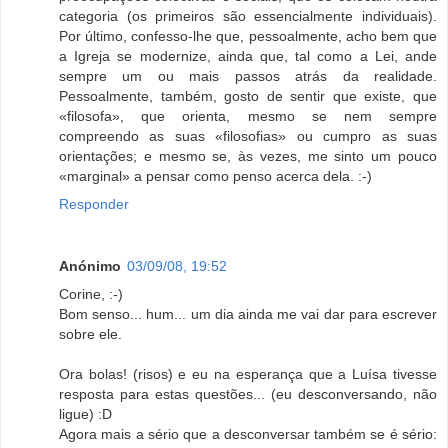
categoria (os primeiros são essencialmente individuais).
Por último, confesso-lhe que, pessoalmente, acho bem que
a Igreja se modernize, ainda que, tal como a Lei, ande
sempre um ou mais passos atrás da realidade.
Pessoalmente, também, gosto de sentir que existe, que
«filosofa», que orienta, mesmo se nem sempre
compreendo as suas «filosofias» ou cumpro as suas
orientações; e mesmo se, às vezes, me sinto um pouco
«marginal» a pensar como penso acerca dela. :-)
Responder
Anónimo
03/09/08, 19:52
Corine, :-)
Bom senso... hum... um dia ainda me vai dar para escrever
sobre ele.
Ora bolas! (risos) e eu na esperança que a Luísa tivesse
resposta para estas questões... (eu desconversando, não
ligue) :D
Agora mais a sério que a desconversar também se é sério: