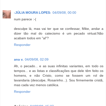
-JÚLIA MOURA LOPES-
04/09/08, 00:00
num parece :-(
desculpe lá, mas vai ter que se confessar, Mike, andar a
dizer tão mal do catecismo é um pecado virtual.Não
acabam todos em "al"?
Responder
ana v.
04/09/08, 02:09
Ah, o pecado... e as suas infinitas variantes, em todo os
tempos... e as listas e classificações que dele têm feito os
homens, e não Cristo, como se fossem um rol de
lavandaria (desculpe, Rosarinho...). Sou firmemente cristã,
mas cada vez menos católica.
Responder