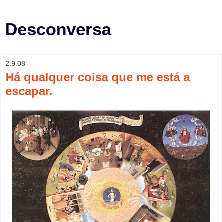
Desconversa
2.9.08
Há qualquer coisa que me está a
escapar.