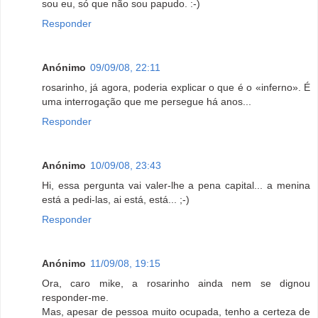
sou eu, só que não sou papudo. :-)
Responder
Anónimo
09/09/08, 22:11
rosarinho, já agora, poderia explicar o que é o «inferno». É
uma interrogação que me persegue há anos...
Responder
Anónimo
10/09/08, 23:43
Hi, essa pergunta vai valer-lhe a pena capital... a menina
está a pedi-las, ai está, está... ;-)
Responder
Anónimo
11/09/08, 19:15
Ora, caro mike, a rosarinho ainda nem se dignou
responder-me.
Mas, apesar de pessoa muito ocupada, tenho a certeza de