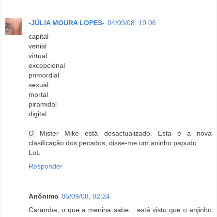
-JÚLIA MOURA LOPES-
04/09/08, 19:06
capital
venial
virtual
excepcional
primordial
sexual
mortal
piramidal
digital
O Mister Mike está desactualizado. Esta é a nova
clasificação dos pecados, disse-me um aninho papudo.
LoL
Responder
Anónimo
05/09/08, 02:24
Caramba, o que a menina sabe... está visto que o anjinho