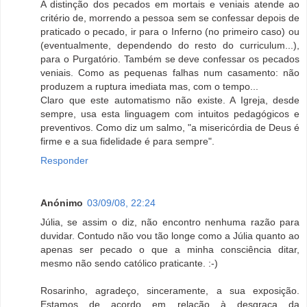
A distinção dos pecados em mortais e veniais atende ao
critério de, morrendo a pessoa sem se confessar depois de
praticado o pecado, ir para o Inferno (no primeiro caso) ou
(eventualmente, dependendo do resto do curriculum...),
para o Purgatório. Também se deve confessar os pecados
veniais. Como as pequenas falhas num casamento: não
produzem a ruptura imediata mas, com o tempo...
Claro que este automatismo não existe. A Igreja, desde
sempre, usa esta linguagem com intuitos pedagógicos e
preventivos. Como diz um salmo, "a misericórdia de Deus é
firme e a sua fidelidade é para sempre".
Responder
Anónimo
03/09/08, 22:24
Júlia, se assim o diz, não encontro nenhuma razão para
duvidar. Contudo não vou tão longe como a Júlia quanto ao
apenas ser pecado o que a minha consciência ditar,
mesmo não sendo católico praticante. :-)
Rosarinho, agradeço, sinceramente, a sua exposição.
Estamos de acordo em relação à desgraça da