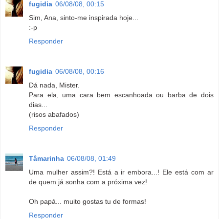
fugidia
06/08/08, 00:15
Sim, Ana, sinto-me inspirada hoje...
:-p
Responder
fugidia
06/08/08, 00:16
Dá nada, Mister.
Para ela, uma cara bem escanhoada ou barba de dois
dias...
(risos abafados)
Responder
Tâmarinha
06/08/08, 01:49
Uma mulher assim?! Está a ir embora...! Ele está com ar
de quem já sonha com a próxima vez!
Oh papá... muito gostas tu de formas!
Responder