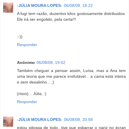
-JÚLIA MOURA LOPES-
06/08/08, 18:22
A fugi tem razão, duzentos kilos gostosamente distribuidos.
Ele irá ser engolido, pela certa!!!
:-))
Responder
Anónimo
06/08/08, 19:02
Também cheguei a pensar assim, Luísa, mas a Ana tem
uma teoria que me parece irrefutável... a cama está inteira
e sem desalinho... ;)
(risos)... Júlia, :)
Responder
-JÚLIA MOURA LOPES-
06/08/08, 20:58
estou pitosga de todo...tive que esbarrar o nariz no écran