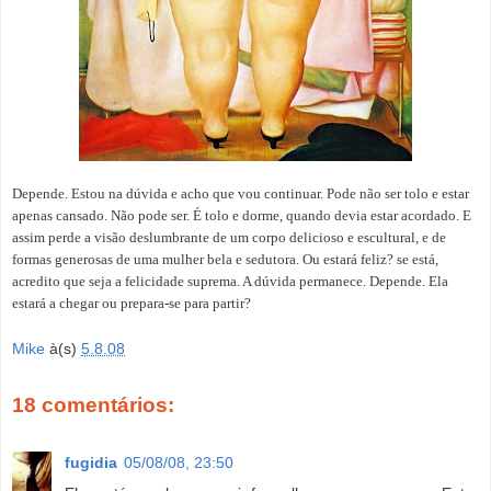
Depende. Estou na dúvida e acho que vou continuar. Pode não ser tolo e estar
apenas cansado. Não pode ser. É tolo e dorme, quando devia estar acordado. E
assim perde a visão deslumbrante de um corpo delicioso e escultural, e de
formas generosas de uma mulher bela e sedutora. Ou estará feliz? se está,
acredito que seja a felicidade suprema. A dúvida permanece. Depende. Ela
estará a chegar ou prepara-se para partir?
Mike
à(s)
5.8.08
18 comentários:
fugidia
05/08/08, 23:50