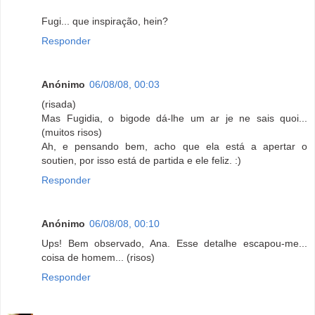
Fugi... que inspiração, hein?
Responder
Anónimo
06/08/08, 00:03
(risada)
Mas Fugidia, o bigode dá-lhe um ar je ne sais quoi...
(muitos risos)
Ah, e pensando bem, acho que ela está a apertar o
soutien, por isso está de partida e ele feliz. :)
Responder
Anónimo
06/08/08, 00:10
Ups! Bem observado, Ana. Esse detalhe escapou-me...
coisa de homem... (risos)
Responder