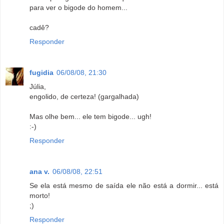
para ver o bigode do homem...
cadê?
Responder
fugidia
06/08/08, 21:30
Júlia,
engolido, de certeza! (gargalhada)
Mas olhe bem... ele tem bigode... ugh!
:-)
Responder
ana v.
06/08/08, 22:51
Se ela está mesmo de saída ele não está a dormir... está
morto!
;)
Responder