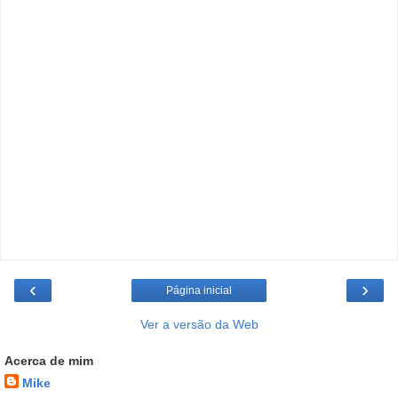
‹
›
Página inicial
Ver a versão da Web
Acerca de mim
Mike