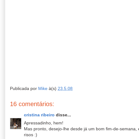
Publicada por
Mike
à(s)
23.5.08
16 comentários:
cristina ribeiro
disse...
Apressadinho, hem!
Mas pronto, desejo-lhe desde já um bom fim-de-semana, e
risos :)