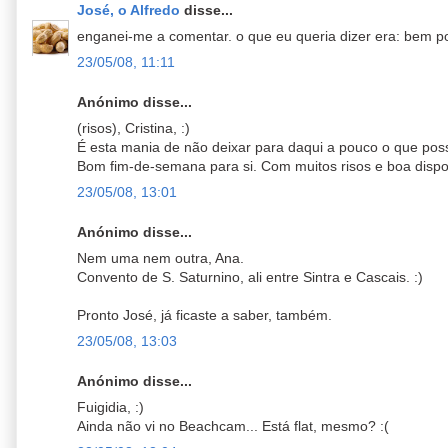
José, o Alfredo
disse...
enganei-me a comentar. o que eu queria dizer era: bem p
23/05/08, 11:11
Anónimo disse...
(risos), Cristina, :)
É esta mania de não deixar para daqui a pouco o que poss
Bom fim-de-semana para si. Com muitos risos e boa dispos
23/05/08, 13:01
Anónimo disse...
Nem uma nem outra, Ana.
Convento de S. Saturnino, ali entre Sintra e Cascais. :)
Pronto José, já ficaste a saber, também.
23/05/08, 13:03
Anónimo disse...
Fuigidia, :)
Ainda não vi no Beachcam... Está flat, mesmo? :(