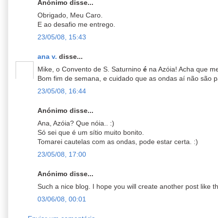
Anónimo disse...
Obrigado, Meu Caro.
E ao desafio me entrego.
23/05/08, 15:43
ana v.
disse...
Mike, o Convento de S. Saturnino
é
na Azóia! Acha que m
Bom fim de semana, e cuidado que as ondas aí não são par
23/05/08, 16:44
Anónimo disse...
Ana, Azóia? Que nóia.. :)
Só sei que é um sítio muito bonito.
Tomarei cautelas com as ondas, pode estar certa. :)
23/05/08, 17:00
Anónimo disse...
Such a nice blog. I hope you will create another post like th
03/06/08, 00:01