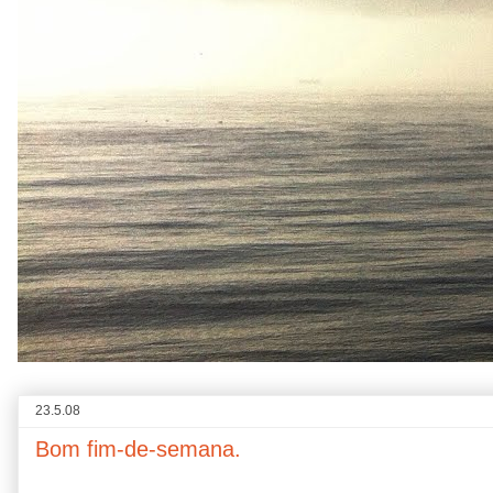
23.5.08
Bom fim-de-semana.