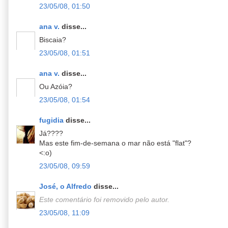
23/05/08, 01:50
ana v.
disse...
Biscaia?
23/05/08, 01:51
ana v.
disse...
Ou Azóia?
23/05/08, 01:54
fugidia
disse...
Já????
Mas este fim-de-semana o mar não está "flat"?
<:o)
23/05/08, 09:59
José, o Alfredo
disse...
Este comentário foi removido pelo autor.
23/05/08, 11:09